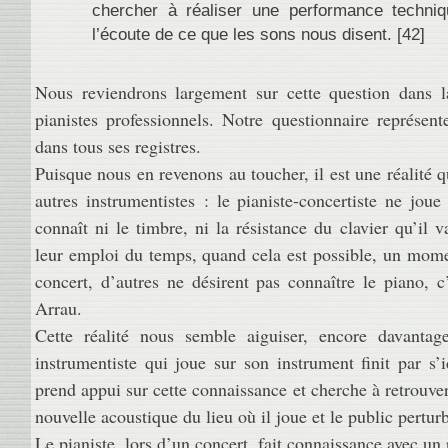
chercher à réaliser une performance techni
l’écoute de ce que les sons nous disent. [42]
Nous reviendrons largement sur cette question dans la
pianistes professionnels. Notre questionnaire représent
dans tous ses registres.
Puisque nous en revenons au toucher, il est une réalité qu
autres instrumentistes : le pianiste-concertiste ne jou
connaît ni le timbre, ni la résistance du clavier qu’il v
leur emploi du temps, quand cela est possible, un momen
concert, d’autres ne désirent pas connaître le piano, c
Arrau.
Cette réalité nous semble aiguiser, encore davantag
instrumentiste qui joue sur son instrument finit par s’i
prend appui sur cette connaissance et cherche à retrouver 
nouvelle acoustique du lieu où il joue et le public pertur
Le pianiste, lors d’un concert, fait connaissance avec un 