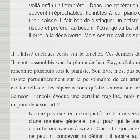
Voilà enfin un interprète ! Dans une génératio
souvent irréprochables, honnêtes à leur piano
tiroir-caisse, il fait bon de distinguer un artis
risque et préfère, au besoin, l’étrange au bana
il erre, à la découverte. Mais ses trouvailles so
Il a laissé quelques écrits sur le toucher. Ces derniers d
Ils sont rassemblés sous la plume de Jean Roy, collabor
rencontré plusieurs fois le pianiste. Son livre n’est pas
insiste particulièrement sur la personnalité de cet arti
existentielles et les répercussions qu’elles eurent sur so
Samson François évoque une certaine fragilité, mais n’
disponible à son art ?
N’aime pas exister, celui qui tâche de conserver
d’une manière générale, celui pour qui le seu
cherche une raison à sa vie. Car celui qui aime
ne peut ni concevoir ni définir ; il aspire 